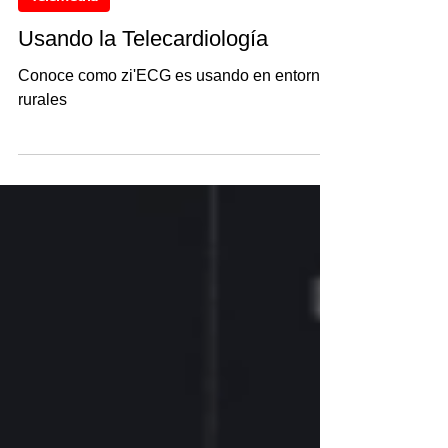
14 may 2024
Telemetría
Usando la Telecardiología
Conoce como zi'ECG es usando en entornos
rurales