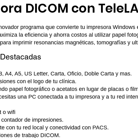
ora DICOM con TeleLAB
innovador programa que convierte tu impresora Windows 
iza la eficiencia y ahorra costos al utilizar papel foto
m para imprimir resonancias magnéticas, tomografías y ul
s Destacadas
, A4, A5, US Letter, Carta, Oficio, Doble Carta y mas.
iones con el logo de tu clínica.
do papel fotográfico o acetatos en lugar de placas o fil
cesitas una PC conectada a tu impresora y a tu red inter
 o wifi
l contador de impresiones.
te con tu red local y conectividad con PACS.
iones de trabajo DICOM.