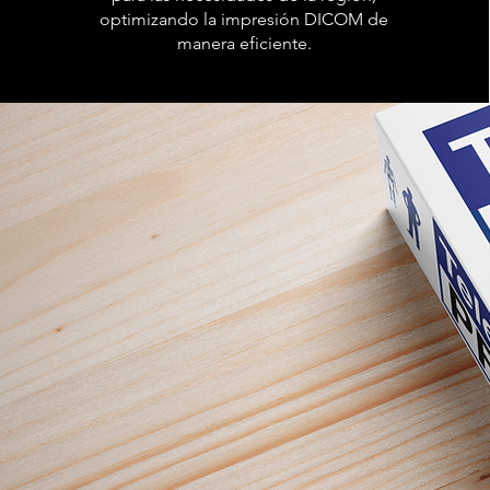
optimizando la impresión DICOM de
manera eficiente.