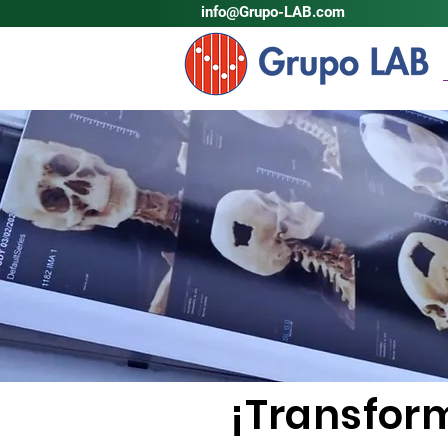
info@Grupo-LAB.com
¡Transfor