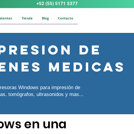
+52 (55) 5171 5377
istentes
Tienda
Blog
Contacto
presion de
enes medicas
resoras Windows para impresión de
as, tomógrafos, ultrasonidos y mas...
ows en una