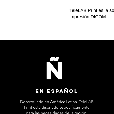
TeleLAB Print es la so
impresión DICOM.
Ñ
En español
Desarrollado en América Latina, TeleLAB
Print está diseñado específicamente
para las necesidades de la región,