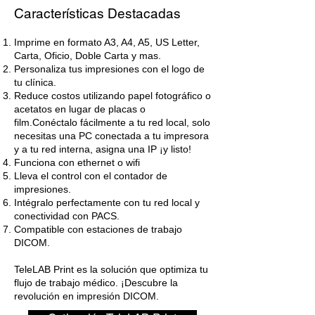
Características Destacadas
Imprime en formato A3, A4, A5, US Letter,
Carta, Oficio, Doble Carta y mas.
Personaliza tus impresiones con el logo de
tu clínica.
Reduce costos utilizando papel fotográfico o
acetatos en lugar de placas o
film.
Conéctalo fácilmente a tu red local, s
olo
necesitas una PC conectada a tu impresora
y a tu red interna, a
signa una IP ¡y listo!
Funciona con ethernet o wifi
Lleva el control con el contador de
impresiones.
Intégralo perfectamente con tu red local y
conectividad con PACS.
Compatible con estaciones de trabajo
DICOM.
TeleLAB Print es la solución que optimiza tu
flujo de trabajo médico. ¡Descubre la
revolución en impresión DICOM.