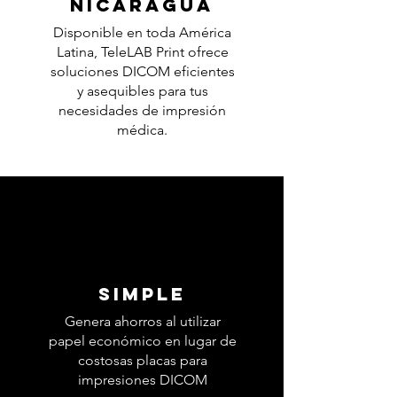
Nicaragua
Disponible en toda América
Latina, TeleLAB Print ofrece
soluciones DICOM eficientes
y asequibles para tus
necesidades de impresión
médica.
Simple
Genera ahorros al utilizar
papel económico en lugar de
costosas placas para
impresiones DICOM