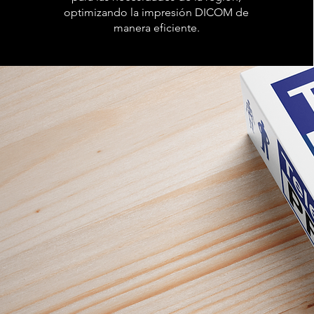
optimizando la impresión DICOM de
manera eficiente.