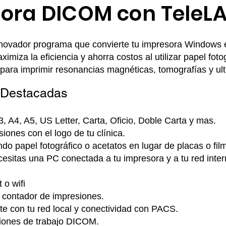
ora DICOM con TeleLAB
innovador programa que convierte tu impresora Windows 
iza la eficiencia y ahorra costos al utilizar papel foto
m para imprimir resonancias magnéticas, tomografías y ul
s Destacadas
, A4, A5, US Letter, Carta, Oficio, Doble Carta y mas.
iones con el logo de tu clínica.
do papel fotográfico o acetatos en lugar de placas o fil
cesitas una PC conectada a tu impresora y a tu red inter
 o wifi
l contador de impresiones.
te con tu red local y conectividad con PACS.
iones de trabajo DICOM.