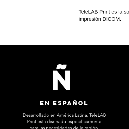
TeleLAB Print es la so
impresión DICOM.
Ñ
En español
Desarrollado en América Latina, TeleLAB
Print está diseñado específicamente
para las necesidades de la región,