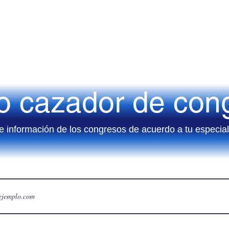
ro cazador de con
e información de los congresos de acuerdo a tu especia