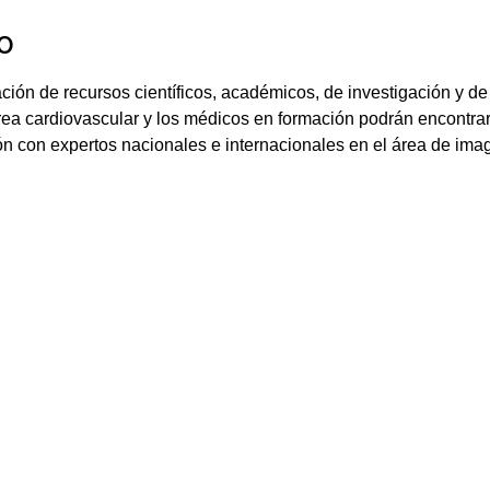
o
ción de recursos científicos, académicos, de investigación y d
rea cardiovascular y los médicos en formación podrán encontrar
n con expertos nacionales e internacionales en el área de imag
.