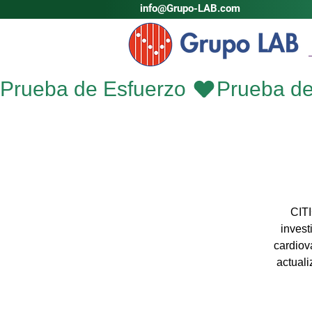
info@Grupo-LAB.com
Prueba de Esfuerzo 
CITI
invest
cardiov
actuali