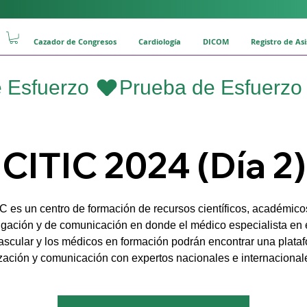
Cazador de Congresos
Cardiología
DICOM
Registro de As
CITIC 2024 (Día 2)
C es un centro de formación de recursos científicos, académico
igación y de comunicación en donde el médico especialista en 
ascular y los médicos en formación podrán encontrar una plata
zación y comunicación con expertos nacionales e internacional