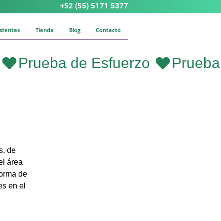
+52 (55) 5171 5377
istentes
Tienda
Blog
Contacto
s, de
el área
forma de
es en el