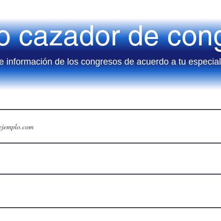
ro cazador de con
e información de los congresos de acuerdo a tu especia