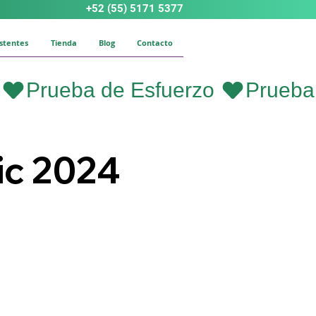
+52 (55) 5171 5377
istentes
Tienda
Blog
Contacto
ic 2024