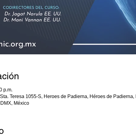
ación
0 p.m.
Sta. Teresa 1055-S, Heroes de Padierna, Héroes de Padierna,
CDMX, México
o