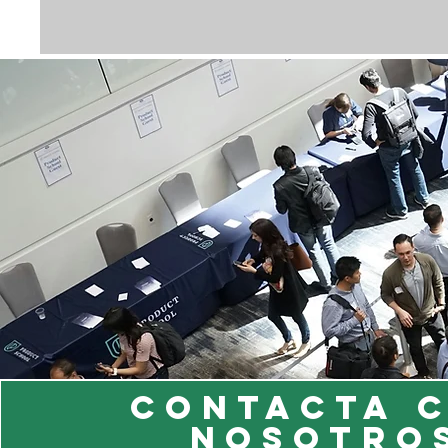
Contacta 
nosotro