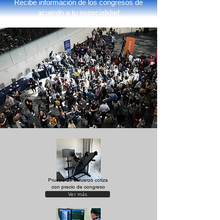
Recibe información de los congresos de
acuerdo a tu especialidad
Prueba de esfuerzo cotiza
con precio de congreso
Ver más