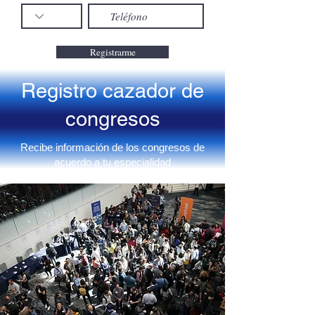
Registrarme
Registro cazador de
congresos
Recibe información de los congresos de
acuerdo a tu especialidad