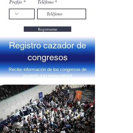
Prefijo
Teléfono
Registrarme
Registro cazador de
congresos
Recibe información de los congresos de
acuerdo a tu especialidad