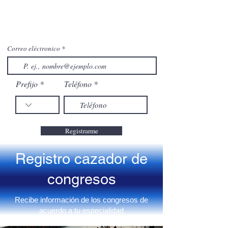
Correo eléctronico
Prefijo
Teléfono
Registrarme
Registro cazador de
congresos
Recibe información de los congresos de
acuerdo a tu especialidad