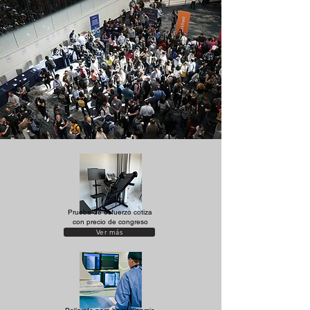
Prueba de esfuerzo cotiza
con precio de congreso
Ver más