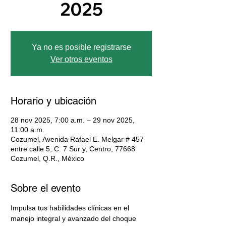
2025
Ya no es posible registrarse
Ver otros eventos
Horario y ubicación
28 nov 2025, 7:00 a.m. – 29 nov 2025,
11:00 a.m.
Cozumel, Avenida Rafael E. Melgar # 457
entre calle 5, C. 7 Sur y, Centro, 77668
Cozumel, Q.R., México
Sobre el evento
Impulsa tus habilidades clínicas en el 
manejo integral y avanzado del choque 