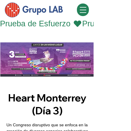
Prueba de Esfuerzo 
Heart Monterrey
(Día 3)
Un Congreso disruptivo que se enfoca en la