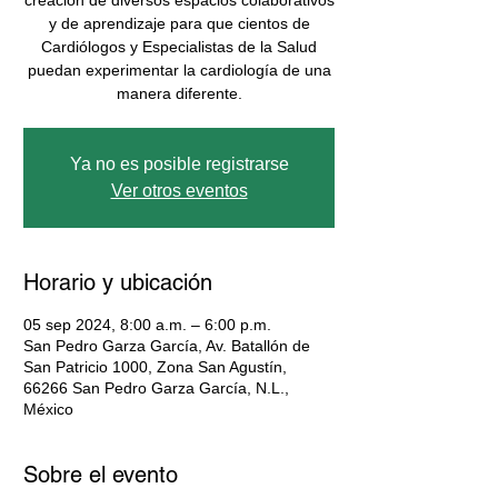
creación de diversos espacios colaborativos
y de aprendizaje para que cientos de
Cardiólogos y Especialistas de la Salud
puedan experimentar la cardiología de una
manera diferente.
Ya no es posible registrarse
Ver otros eventos
Horario y ubicación
05 sep 2024, 8:00 a.m. – 6:00 p.m.
San Pedro Garza García, Av. Batallón de
San Patricio 1000, Zona San Agustín,
66266 San Pedro Garza García, N.L.,
México
Sobre el evento