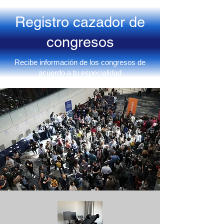
Registro cazador de
congresos
Recibe información de los congresos de
acuerdo a tu especialidad