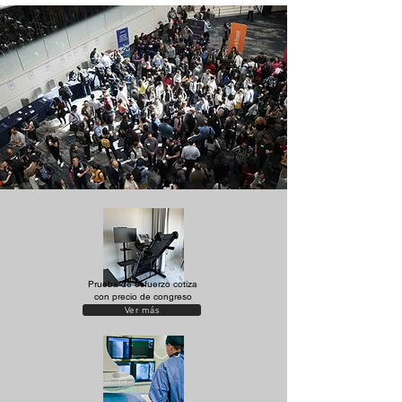
Prueba de esfuerzo cotiza
con precio de congreso
Ver más