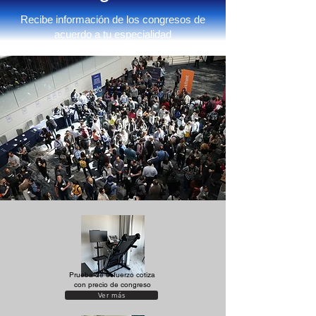
Recibe información de los congresos de
acuerdo a tu especialidad
Prueba de esfuerzo cotiza
con precio de congreso
Ver más