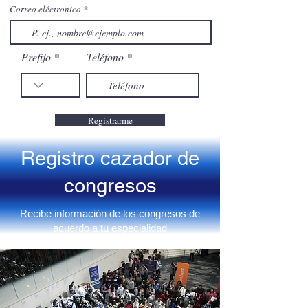
Correo eléctronico
Prefijo
Teléfono
Registrarme
Registro cazador de
congresos
Recibe información de los congresos de
acuerdo a tu especialidad