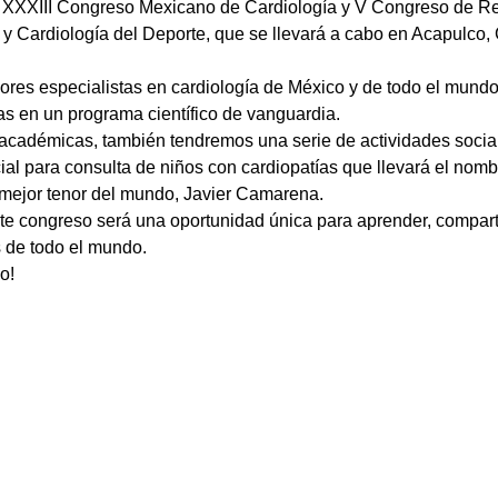
 XXXIII Congreso Mexicano de Cardiología y V Congreso de Reh
y Cardiología del Deporte, que se llevará a cabo en Acapulco, G
ores especialistas en cardiología de México y de todo el mundo
s en un programa científico de vanguardia.
académicas, también tendremos una serie de actividades social
cial para consulta de niños con cardiopatías que llevará el nom
 mejor tenor del mundo, Javier Camarena.
e congreso será una oportunidad única para aprender, comparti
 de todo el mundo.
o!