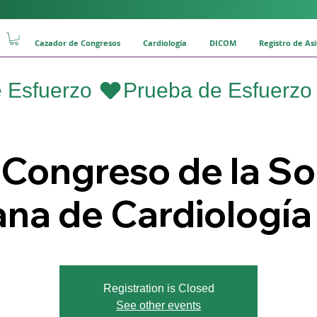
Cazador de Congresos
Cardiología
DICOM
Registro de As
 Congreso de la S
na de Cardiología 
Registration is Closed
See other events