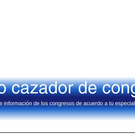
ro cazador de con
e información de los congresos de acuerdo a tu especia