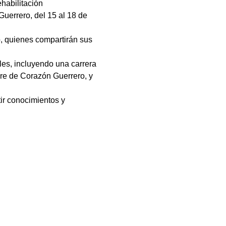
abilitación 
uerrero, del 15 al 18 de 
, quienes compartirán sus 
es, incluyendo una carrera 
bre de Corazón Guerrero, y 
r conocimientos y 