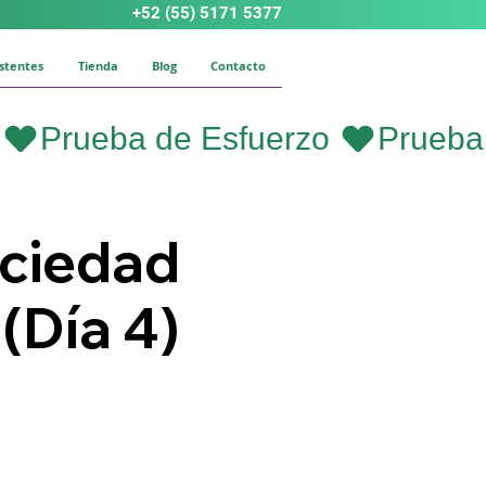
+52 (55) 5171 5377
istentes
Tienda
Blog
Contacto
ociedad
(Día 4)