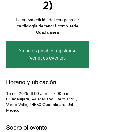
2)
La nueva edición del congreso de
cardiología de tendrá como sede
Guadalajara
Ya no es posible registrarse
Ver otros eventos
Horario y ubicación
15 oct 2025, 8:00 a.m. – 7:00 p.m.
Guadalajara, Av. Mariano Otero 1499,
Verde Valle, 44550 Guadalajara, Jal.,
México
Sobre el evento