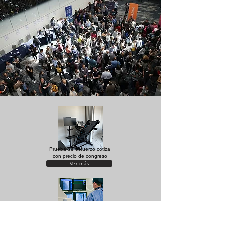
Prueba de esfuerzo cotiza
con precio de congreso
Ver más
Polígrafo para hemodinamia