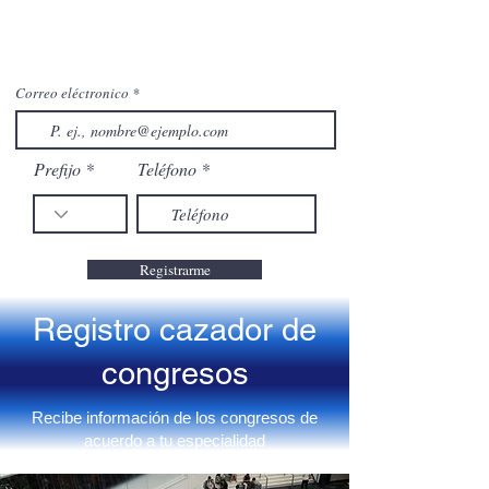
Correo eléctronico
Prefijo
Teléfono
Registrarme
Registro cazador de
congresos
Recibe información de los congresos de
acuerdo a tu especialidad