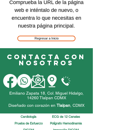
Comprueba la URL de la página
web e inténtalo de nuevo, o
encuentra lo que necesitas en
nuestra página principal.
Regresar a Inicio
Contacta con
nosotros
Emiliano Zapata 18, Col. Miguel Hidalgo,
14260 Tlalpan CDMX
Diseñado con corazón en
Tlalpan
,
CDMX
Cardiología
ECG de 12 Canales
Prueba de Esfuerzo
Polígrafo Hemodinamia