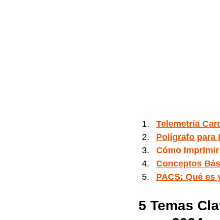
Telemetría Ca
Polígrafo para
Cómo Imprimir 
Conceptos Bás
PACS: Qué es y
5 Temas Cla