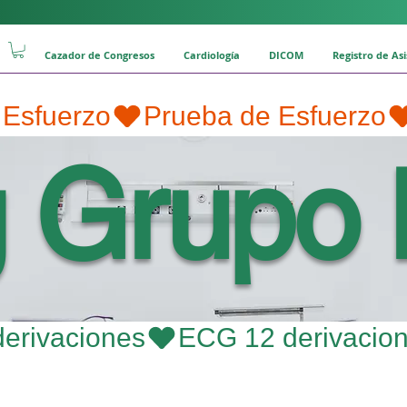
Cazador de Congresos
Cardiología
DICOM
Registro de As
g Grupo