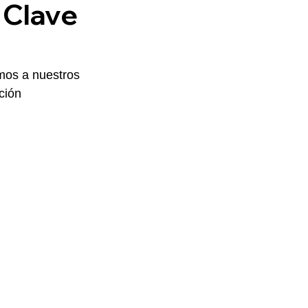
 Clave
mos a nuestros 
ción 