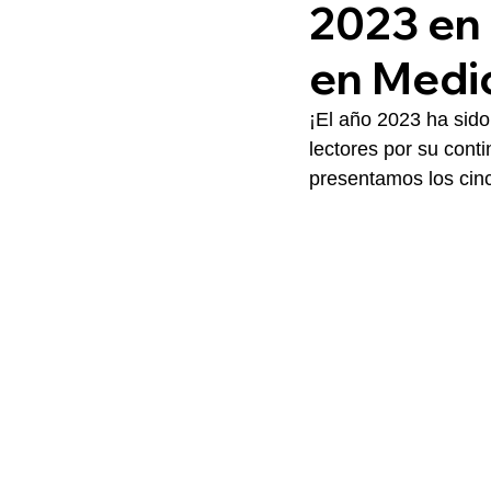
2023 en 
en Medic
¡El año 2023 ha sid
lectores por su conti
presentamos los cinc