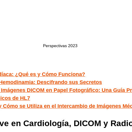
Perspectivas 2023
rdíaca: ¿Qué es y Cómo Funciona?
 Hemodinamia: Descifrando sus Secretos
Imágenes DICOM en Papel Fotográfico: Una Guía Pr
icos de HL7
 Cómo se Utiliza en el Intercambio de Imágenes Mé
ve en Cardiología, DICOM y Radio