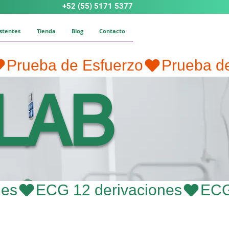
+52 (55) 5171 5377
istentes
Tienda
Blog
Contacto
 LAB