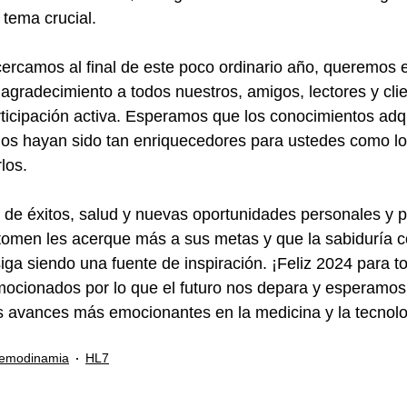
 tema crucial.
ercamos al final de este poco ordinario año, queremos 
agradecimiento a todos nuestros, amigos, lectores y clie
ticipación activa. Esperamos que los conocimientos adqu
ulos hayan sido tan enriquecedores para ustedes como lo
los. 
 de éxitos, salud y nuevas oportunidades personales y p
omen les acerque más a sus metas y que la sabiduría c
ga siendo una fuente de inspiración. ¡Feliz 2024 para t
ocionados por lo que el futuro nos depara y esperamos 
os avances más emocionantes en la medicina y la tecnol
emodinamia
HL7