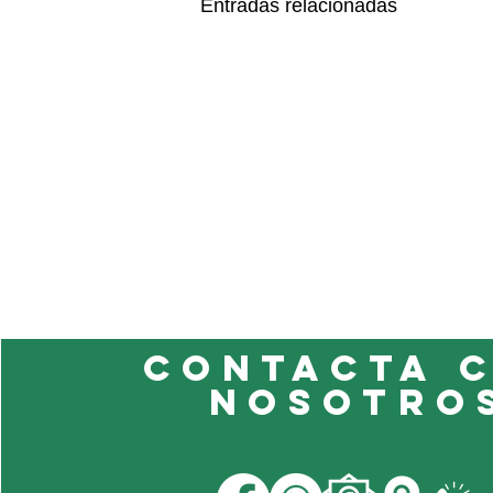
Entradas relacionadas
Contacta 
nosotro