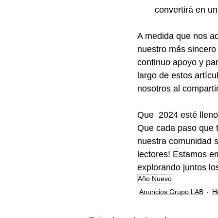
convertirá en un
A medida que nos ac
nuestro más sincero 
continuo apoyo y par
largo de estos artíc
nosotros al compartir
Que  2024 esté lleno
Que cada paso que t
nuestra comunidad si
lectores! Estamos em
explorando juntos l
Año Nuevo
Anuncios Grupo LAB
H