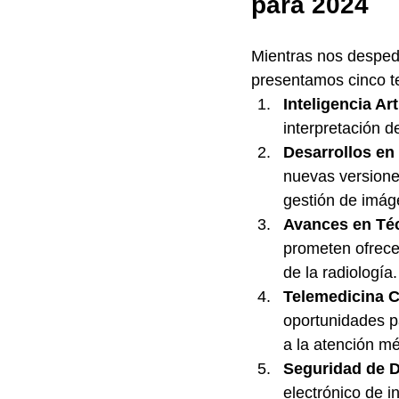
para 2024
Mientras nos despedi
presentamos cinco t
Inteligencia Art
interpretación d
Desarrollos e
nuevas versione
gestión de imá
Avances en Téc
prometen ofrece
de la radiología.
Telemedicina C
oportunidades pa
a la atención mé
Seguridad de D
electrónico de i