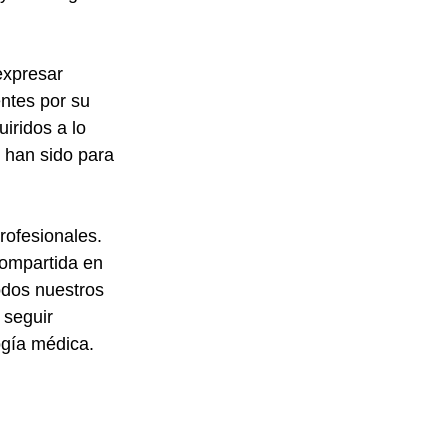
expresar 
ntes por su 
iridos a lo 
 han sido para 
rofesionales. 
ompartida en 
odos nuestros 
seguir 
ogía médica.