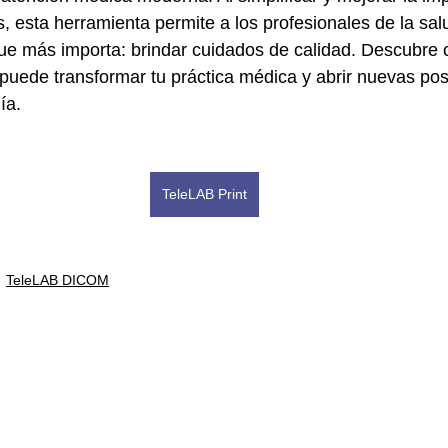
s, esta herramienta permite a los profesionales de la sal
ue más importa: brindar cuidados de calidad. Descubre
puede transformar tu práctica médica y abrir nuevas posi
ía.
TeleLAB Print
TeleLAB DICOM