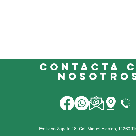
Contacta 
nosotro
Impresión Fotográfica
DICOM en Formato A3
Emiliano Zapata 18, Col. Miguel Hidalgo, 14260 