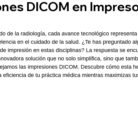
ones DICOM en Impreso
do de la radiología, cada avance tecnológico representa
xcelencia en el cuidado de la salud. ¿Te has preguntado 
 de impresión en estas disciplinas? La respuesta se enc
nnovadora solución que no solo simplifica, sino que tamb
nejamos las impresiones DICOM. Descubre cómo esta he
a eficiencia de tu práctica médica mientras maximizas tu