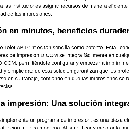
a las instituciones asignar recursos de manera eficiente 
ad de las impresiones.
ón en minutos, beneficios durade
 TeleLAB Print es tan sencilla como potente. Esta licenc
ores de impresión DICOM se integra fácilmente en cualqu
 DICOM, permitiéndote configurar y empezar a imprimir e
d y simplicidad de esta solución garantizan que los profe
se en su trabajo, confiando en que las impresiones se r
recisa.
la impresión: Una solución integr
simplemente un programa de impresión; es una pieza cla
tención médica moderna. Al simplificar y mejorar la im