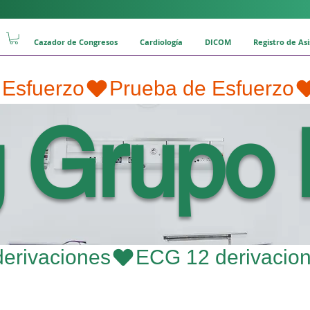
Cazador de Congresos
Cardiología
DICOM
Registro de As
g Grupo