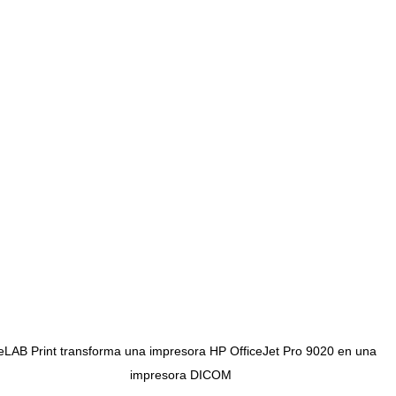
eLAB Print transforma una impresora HP OfficeJet Pro 9020 en una 
impresora DICOM