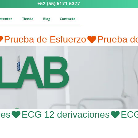
+52 (55) 5171 5377
istentes
Tienda
Blog
Contacto
 LAB