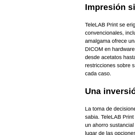
Impresión si
TeleLAB Print se eri
convencionales, inc
amalgama ofrece una 
DICOM en hardware ac
desde acetatos hasta 
restricciones sobre 
cada caso.
Una inversió
La toma de decision
sabia. TeleLAB Print
un ahorro sustancial
lugar de las opcione