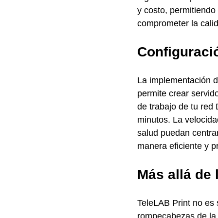
y costo, permitiendo 
comprometer la calid
Configuraci
La implementación de
permite crear servid
de trabajo de tu red
minutos. La velocida
salud puedan centrar
manera eficiente y p
Más allá de 
TeleLAB Print no es 
rompecabezas de la a