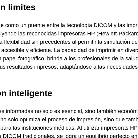
n límites
ge como un puente entre la tecnología DICOM y las impr
luyendo las reconocidas impresoras HP (Hewlett-Packard
flexibilidad sin precedentes al permitir la simulación d
cesible y eficiente. La capacidad de imprimir en diver
papel fotográfico, brinda a los profesionales de la salud
sus resultados impresos, adaptándose a las necesidades
n inteligente
es informadas no solo es esencial, sino también econó
 no solo optimiza el proceso de impresión, sino que tam
 para las instituciones médicas. Al utilizar impresoras 
s DICOM tradicionales, se logra un equilibrio perfecto en