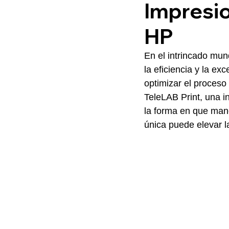
Impresi
HP
En el intrincado mun
la eficiencia y la e
optimizar el proceso
TeleLAB Print, una i
la forma en que ma
única puede elevar l