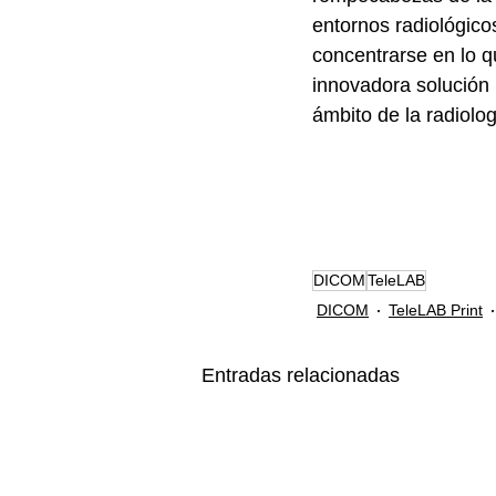
entornos radiológico
concentrarse en lo q
innovadora solución 
ámbito de la radiolog
DICOM
TeleLAB
DICOM
TeleLAB Print
Entradas relacionadas