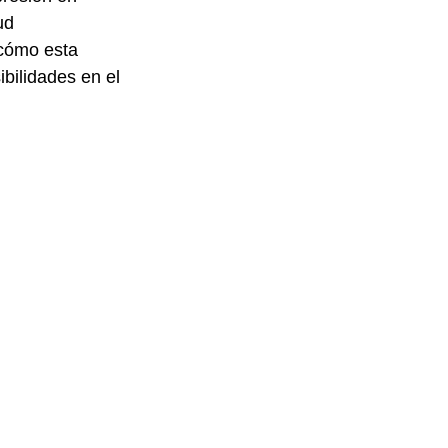
ud 
 cómo esta 
bilidades en el 