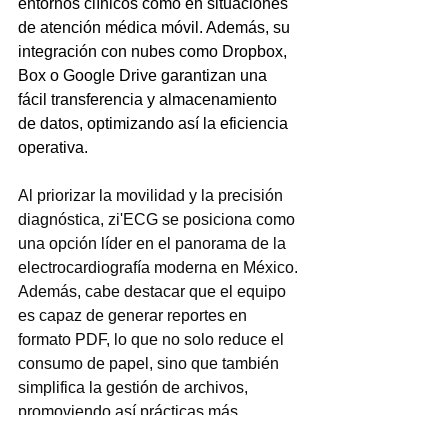
entornos clínicos como en situaciones 
de atención médica móvil. Además, su 
integración con nubes como Dropbox, 
Box o Google Drive garantizan una 
fácil transferencia y almacenamiento 
de datos, optimizando así la eficiencia 
operativa.
Al priorizar la movilidad y la precisión 
diagnóstica, zi'ECG se posiciona como 
una opción líder en el panorama de la 
electrocardiografía moderna en México. 
Además, cabe destacar que el equipo 
es capaz de generar reportes en 
formato PDF, lo que no solo reduce el 
consumo de papel, sino que también 
simplifica la gestión de archivos, 
promoviendo así prácticas más 
sostenibles y una mayor eficiencia en 