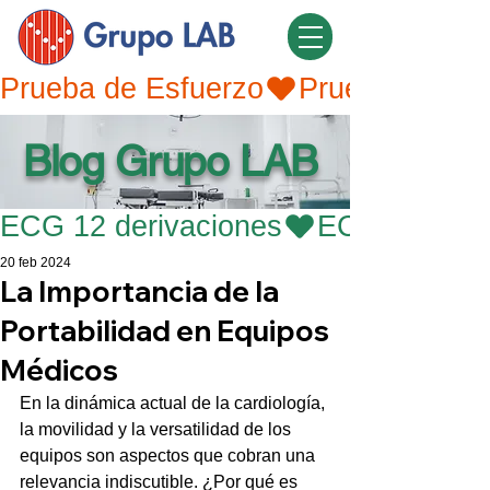
Prueba de Esfuerzo
Blog Grupo LAB
ECG 12 derivaciones
20 feb 2024
La Importancia de la
Portabilidad en Equipos
Médicos
En la dinámica actual de la cardiología, 
la movilidad y la versatilidad de los 
equipos son aspectos que cobran una 
relevancia indiscutible. ¿Por qué es 