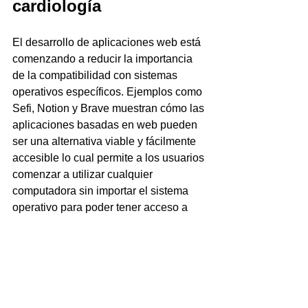
cardiología
El desarrollo de aplicaciones web está 
comenzando a reducir la importancia 
de la compatibilidad con sistemas 
operativos específicos. Ejemplos como 
Sefi, Notion y Brave muestran cómo las 
aplicaciones basadas en web pueden 
ser una alternativa viable y fácilmente 
accesible lo cual permite a los usuarios 
comenzar a utilizar cualquier 
computadora sin importar el sistema 
operativo para poder tener acceso a 
sus aplicaciones favoritas ya sean 
estas de uso médico o personal.
zi'ECG
Mac
Prueba de Esfuerzo