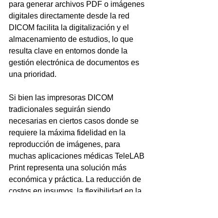
para generar archivos PDF o imágenes 
digitales directamente desde la red 
DICOM facilita la digitalización y el 
almacenamiento de estudios, lo que 
resulta clave en entornos donde la 
gestión electrónica de documentos es 
una prioridad.
Si bien las impresoras DICOM 
tradicionales seguirán siendo 
necesarias en ciertos casos donde se 
requiere la máxima fidelidad en la 
reproducción de imágenes, para 
muchas aplicaciones médicas TeleLAB 
Print representa una solución más 
económica y práctica. La reducción de 
costos en insumos, la flexibilidad en la 
impresión y la facilidad de integración 
lo convierten en una opción atractiva 