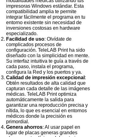
modalidades médicas utilizando tus
impresoras Windows estándar. Esta
compatibilidad amplia te permite
integrar fácilmente el programa en tu
entorno existente sin necesidad de
inversiones costosas en hardware
especializado.
Facilidad de uso
: Olvídate de
complicados procesos de
configuración. TeleLAB Print ha sido
diseñado con la simplicidad en mente.
Su interfaz intuitiva te guía a través de
cada paso, instala el programa,
configura la Red y los puertos y ya.
Calidad de impresión excepcional
:
Obtén resultados de alta calidad que
capturan cada detalle de las imágenes
médicas. TeleLAB Print optimiza
automáticamente la salida para
garantizar una reproducción precisa y
nítida, lo que es esencial en entornos
médicos donde la precisión es
primordial.
Genera ahorros
: Al usar papel en
lugar de placas generas grandes