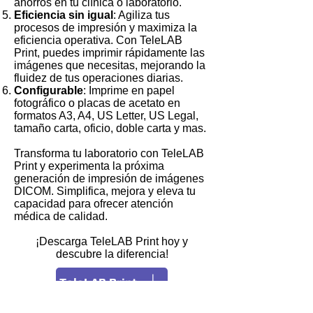
ahorros en tu clínica o laboratorio.
Eficiencia sin igual
: Agiliza tus
procesos de impresión y maximiza la
eficiencia operativa. Con TeleLAB
Print, puedes imprimir rápidamente las
imágenes que necesitas, mejorando la
fluidez de tus operaciones diarias.
Configurable
: Imprime en papel
fotográfico o placas de acetato en
formatos A3, A4, US Letter, US Legal,
tamaño carta, oficio, doble carta y mas.
Transforma tu laboratorio con TeleLAB
Print y experimenta la próxima
generación de impresión de imágenes
DICOM. Simplifica, mejora y eleva tu
capacidad para ofrecer atención
médica de calidad.
¡Descarga TeleLAB Print hoy y
descubre la diferencia!
TeleLAB Print