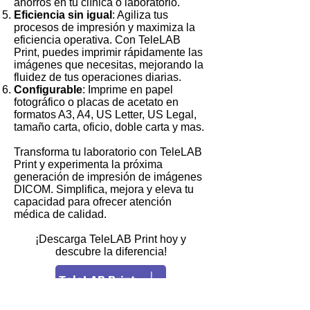
ahorros en tu clínica o laboratorio.
Eficiencia sin igual
: Agiliza tus
procesos de impresión y maximiza la
eficiencia operativa. Con TeleLAB
Print, puedes imprimir rápidamente las
imágenes que necesitas, mejorando la
fluidez de tus operaciones diarias.
Configurable
: Imprime en papel
fotográfico o placas de acetato en
formatos A3, A4, US Letter, US Legal,
tamaño carta, oficio, doble carta y mas.
Transforma tu laboratorio con TeleLAB
Print y experimenta la próxima
generación de impresión de imágenes
DICOM. Simplifica, mejora y eleva tu
capacidad para ofrecer atención
médica de calidad.
¡Descarga TeleLAB Print hoy y
descubre la diferencia!
TeleLAB Print