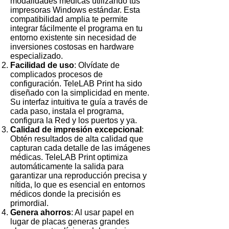
modalidades médicas utilizando tus
impresoras Windows estándar. Esta
compatibilidad amplia te permite
integrar fácilmente el programa en tu
entorno existente sin necesidad de
inversiones costosas en hardware
especializado.
Facilidad de uso
: Olvídate de
complicados procesos de
configuración. TeleLAB Print ha sido
diseñado con la simplicidad en mente.
Su interfaz intuitiva te guía a través de
cada paso, instala el programa,
configura la Red y los puertos y ya.
Calidad de impresión excepcional
:
Obtén resultados de alta calidad que
capturan cada detalle de las imágenes
médicas. TeleLAB Print optimiza
automáticamente la salida para
garantizar una reproducción precisa y
nítida, lo que es esencial en entornos
médicos donde la precisión es
primordial.
Genera ahorros
: Al usar papel en
lugar de placas generas grandes