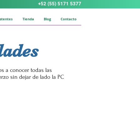
+52 (55) 5171 5377
istentes
Tienda
Blog
Contacto
dades
os a conocer todas las
rzo sin dejar de lado la PC