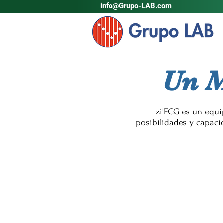
info@Grupo-LAB.com
Un M
zi'ECG es un equi
posibilidades y capaci