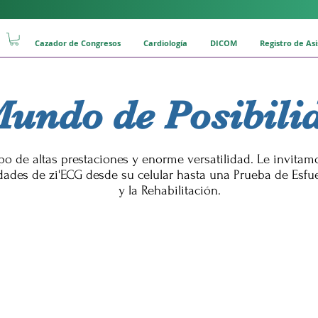
Cazador de Congresos
Cardiología
DICOM
Registro de As
undo de Posibili
po de altas prestaciones y enorme versatilidad. Le invitam
dades de zi'ECG desde su celular hasta una Prueba de Esfue
y la Rehabilitación.