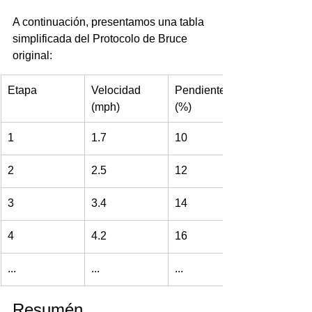
A continuación, presentamos una tabla 
simplificada del Protocolo de Bruce 
original:
Etapa
Velocidad 
Pendiente 
(mph)
(%)
1
1.7
10
2
2.5
12
3
3.4
14
4
4.2
16
...
...
...
Resumén