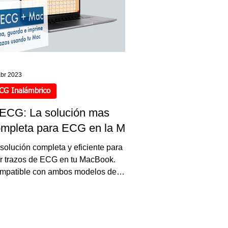
abr 2023
CG Inalámbrico
'ECG: La solución mas
mpleta para ECG en la Mac
solución completa y eficiente para
er trazos de ECG en tu MacBook.
mpatible con ambos modelos de
spositivos de ECG.