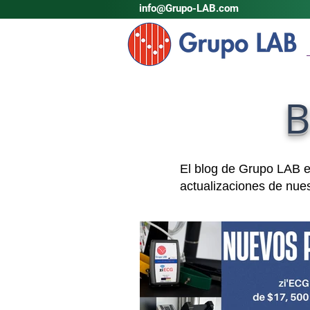
info@Grupo-LAB.com
B
El blog de Grupo LAB es
actualizaciones de nues