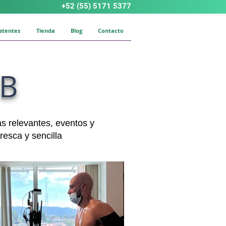
+52 (55) 5171 5377
istentes
Tienda
Blog
Contacto
AB
as relevantes, eventos y
resca y sencilla