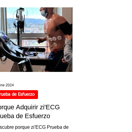
ene 2024
rueba de Esfuerzo
rque Adquirir zi'ECG
ueba de Esfuerzo
scubre porque zi'ECG Prueba de