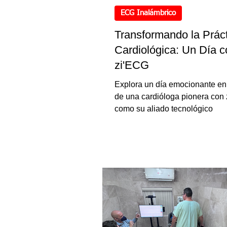
ECG Inalámbrico
Transformando la Prác
Cardiológica: Un Día c
zi'ECG
Explora un día emocionante en 
de una cardióloga pionera con
como su aliado tecnológico