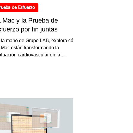
rueba de Esfuerzo
 Mac y la Prueba de
fuerzo por fin juntas
 la mano de Grupo LAB, explora cómo
s Mac están transformando la
luación cardiovascular en la
rdiología en México