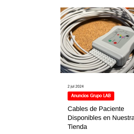
completas, a un precio más acc
para el cardiólogo.
2 jul 2024
Anuncios Grupo LAB
Cables de Paciente
Disponibles en Nuestr
Tienda