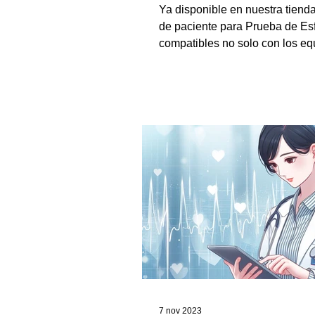
Ya disponible en nuestra tiend
de paciente para Prueba de Es
compatibles no solo con los eq
Grupo LAB sino que otras marc
7 nov 2023