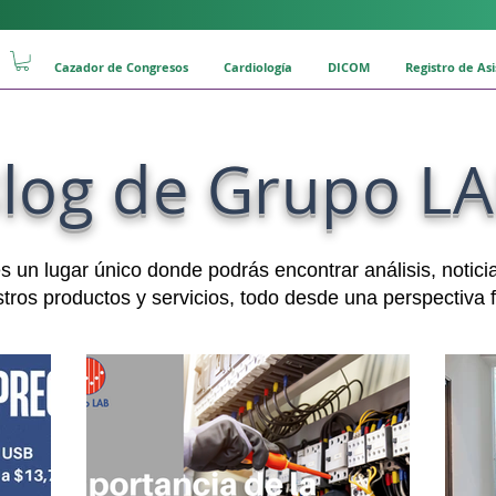
Cazador de Congresos
Cardiología
DICOM
Registro de As
log de Grupo L
 un lugar único donde podrás encontrar análisis, notici
tros productos y servicios, todo desde una perspectiva f