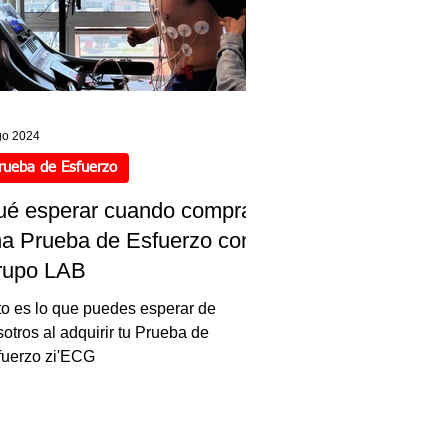
go 2024
rueba de Esfuerzo
é esperar cuando compras
a Prueba de Esfuerzo con
rupo LAB
to es lo que puedes esperar de
otros al adquirir tu Prueba de
fuerzo zi'ECG