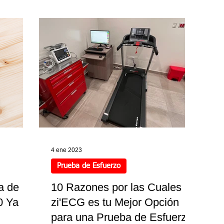
4 ene 2023
Prueba de Esfuerzo
a de
10 Razones por las Cuales
0 Ya
zi'ECG es tu Mejor Opción
para una Prueba de Esfuerzo